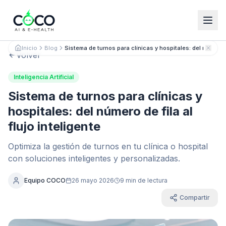
Español
English
Inicio
Blog
Sistema de turnos para clínicas y hospitales: del número de 
Volver
Inteligencia Artificial
Sistema de turnos para clínicas y
hospitales: del número de fila al
flujo inteligente
Optimiza la gestión de turnos en tu clínica o hospital
con soluciones inteligentes y personalizadas.
Equipo COCO
26 mayo 2026
9 min de lectura
Compartir