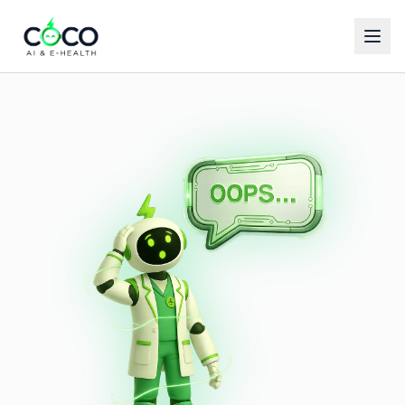
Español
English