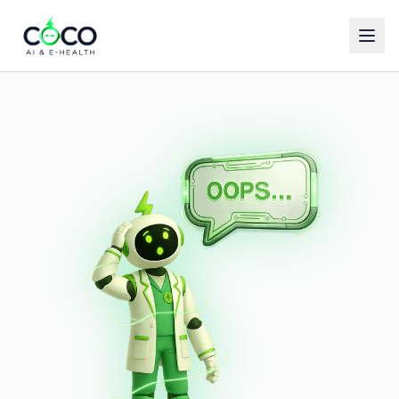
Español
English