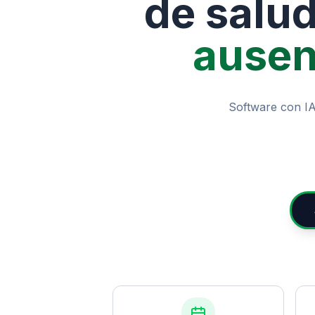
de salud
ausen
Software con IA