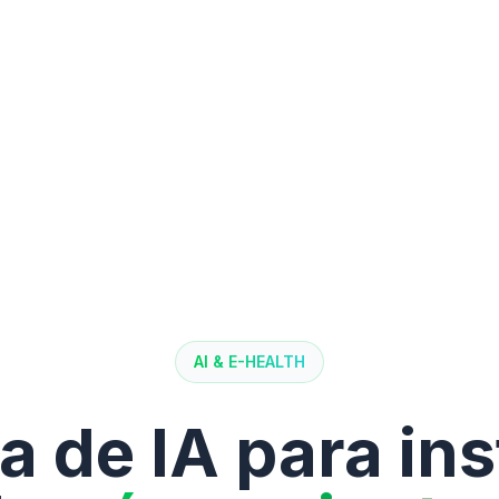
AI & E-HEALTH
a de IA para ins