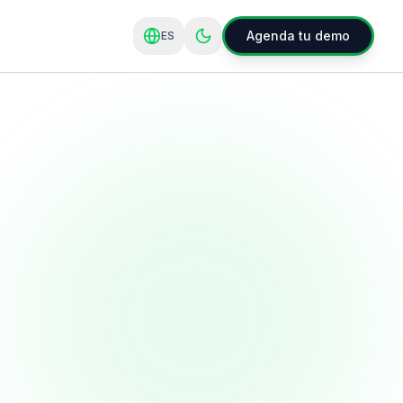
Agenda tu demo
ES