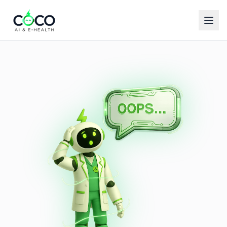
Español
English